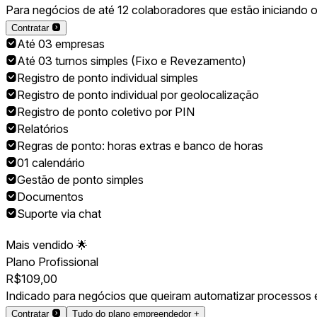
Para negócios de até 12 colaboradores que estão iniciando o
Contratar
Até 03 empresas
Até 03 turnos simples (Fixo e Revezamento)
Registro de ponto individual simples
Registro de ponto individual por geolocalização
Registro de ponto coletivo por PIN
Relatórios
Regras de ponto: horas extras e banco de horas
01 calendário
Gestão de ponto simples
Documentos
Suporte via chat
Mais vendido 🌟
Plano Profissional
R$
109,00
Indicado para negócios que queiram automatizar processos e 
Contratar
Tudo do plano empreendedor +