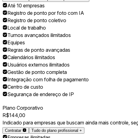
Até 10 empresas
Registro de ponto por foto com IA
Registro de ponto coletivo
Local de trabalho
Turnos avançados ilimitados
Equipes
Regras de ponto avançadas
Calendários ilimitados
Usuários externos ilimitados
Gestão de ponto completa
Integração com folha de pagamento
Centro de custo
Segurança de endereço de IP
Plano Corporativo
R$
144,00
Indicado para empresas que buscam ainda mais controle, seg
Contratar
Tudo do plano profissional +
Empresas ilimitadas